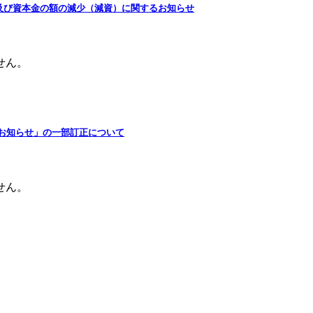
部変更及び資本金の額の減少（減資）に関するお知らせ
せん。
るお知らせ」の一部訂正について
せん。