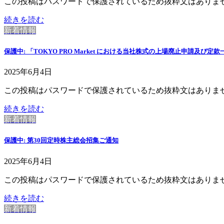
この投稿はパスワードで保護されているため抜粋文はありま
続きを読む
新着情報
保護中: 「TOKYO PRO Market における当社株式の上場廃止申請
2025年6月4日
この投稿はパスワードで保護されているため抜粋文はありま
続きを読む
新着情報
保護中: 第30回定時株主総会招集ご通知
2025年6月4日
この投稿はパスワードで保護されているため抜粋文はありま
続きを読む
新着情報