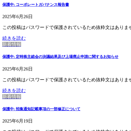
保護中: コーポレートガバナンス報告書
2025年6月26日
この投稿はパスワードで保護されているため抜粋文はありま
続きを読む
新着情報
保護中: 定時株主総会の決議結果及び上場廃止申請に関するお知らせ
2025年6月26日
この投稿はパスワードで保護されているため抜粋文はありま
続きを読む
新着情報
保護中: 招集通知記載事項の一部修正について
2025年6月19日