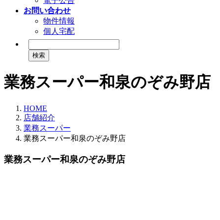
電子公告
お問い合わせ
物件情報
個人宅配
検
索:
業務スーパー和泉のぞみ野店
HOME
店舗紹介
業務スーパー
業務スーパー和泉のぞみ野店
業務スーパー和泉のぞみ野店