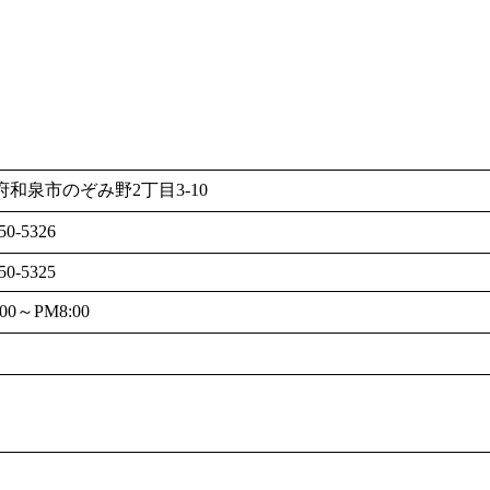
府和泉市のぞみ野2丁目3-10
50-5326
50-5325
00～PM8:00