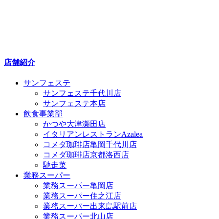
店舗紹介
サンフェステ
サンフェステ千代川店
サンフェステ本店
飲食事業部
かつや大津瀬田店
イタリアンレストランAzalea
コメダ珈琲店亀岡千代川店
コメダ珈琲店京都洛西店
馳走菜
業務スーパー
業務スーパー亀岡店
業務スーパー住之江店
業務スーパー出来島駅前店
業務スーパー北山店