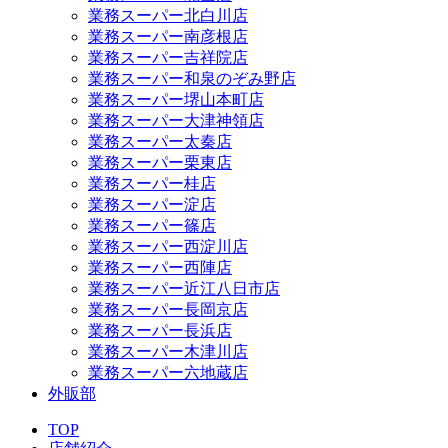
業務スーパー北白川店
業務スーパー南彦根店
業務スーパー吉祥院店
業務スーパー和泉のぞみ野店
業務スーパー堺山本町店
業務スーパー大津神領店
業務スーパー太秦店
業務スーパー栗東店
業務スーパー桂店
業務スーパー淀店
業務スーパー篠店
業務スーパー西淀川店
業務スーパー西陣店
業務スーパー近江八日市店
業務スーパー長岡京店
業務スーパー長浜店
業務スーパー木津川店
業務スーパー六地蔵店
外販部
TOP