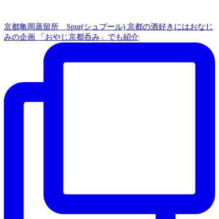
京都亀岡蒸留所 Spur(シュプール) 京都の酒好きにはおなじ
みの企画 「おやじ京都呑み」でも紹介