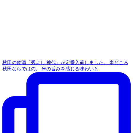
秋田の銘酒「秀よし 神代」が定番入荷しました。 米どころ
秋田ならではの、 米の旨みを感じる味わいと