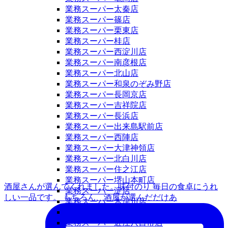
業務スーパー太秦店
業務スーパー篠店
業務スーパー栗東店
業務スーパー桂店
業務スーパー西淀川店
業務スーパー南彦根店
業務スーパー北山店
業務スーパー和泉のぞみ野店
業務スーパー長岡京店
業務スーパー吉祥院店
業務スーパー長浜店
業務スーパー出来島駅前店
業務スーパー西陣店
業務スーパー大津神領店
業務スーパー北白川店
業務スーパー住之江店
業務スーパー堺山本町店
酒屋さんが選んでくれました。味付のり 毎日の食卓にうれ
業務スーパー淀店
しい一品です。 もちろん、酒屋が選んだだけあ
業務スーパー木津川店
業務スーパー六地蔵店
業務スーパー近江八日市店