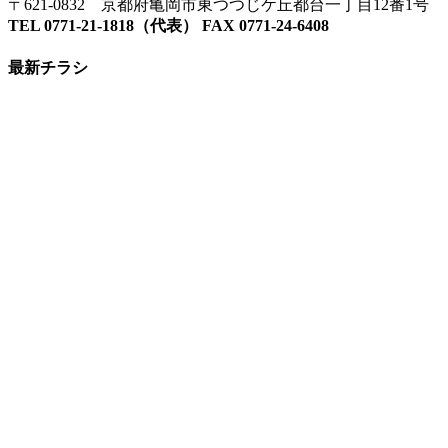
〒621-0832 京都府亀岡市東つつじケ丘都台一丁目12番1号
TEL 0771-21-1818（代表） FAX 0771-24-6408
最新チラシ