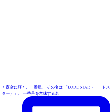
⭐ 夜空に輝く、一番星。 その名は 「LODE STAR（ロードス
ター）」。 一番星を意味する名