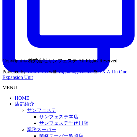
Copyright © 株式会社サンフェステ All Rights Reserved.
Powered by
WordPress
with
Lightning Theme
&
VK All in One
Expansion Unit
MENU
HOME
店舗紹介
サンフェステ
サンフェステ本店
サンフェステ千代川店
業務スーパー
業務スーパー亀岡店