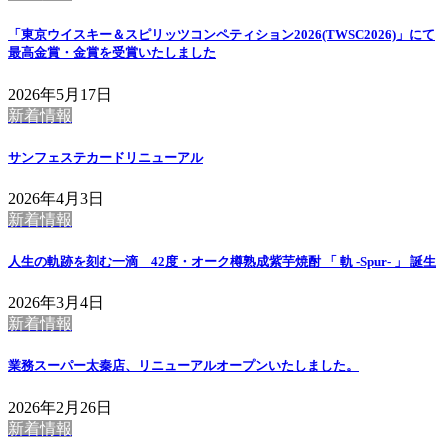
「東京ウイスキー＆スピリッツコンペティション2026(TWSC2026)」にて
最高金賞・金賞を受賞いたしました
2026年5月17日
新着情報
サンフェステカードリニューアル
2026年4月3日
新着情報
人生の軌跡を刻む一滴 42度・オーク樽熟成紫芋焼酎 「 軌 -Spur- 」 誕生
2026年3月4日
新着情報
業務スーパー太秦店、リニューアルオープンいたしました。
2026年2月26日
新着情報