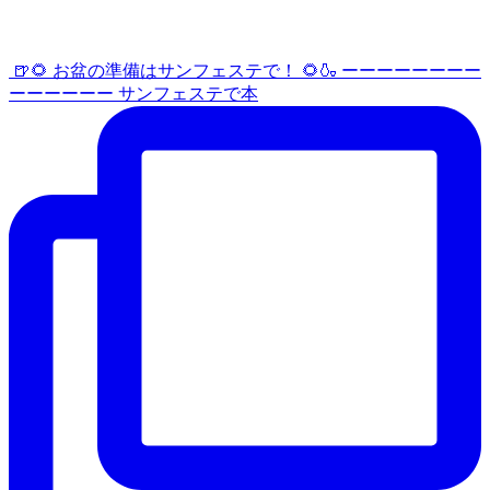
⁡ ⁡🍺🌻 お盆の準備はサンフェステで！ 🌻🍶 ーーーーーーーー
ーーーーーー⁡⁡ ⁡サンフェステで本