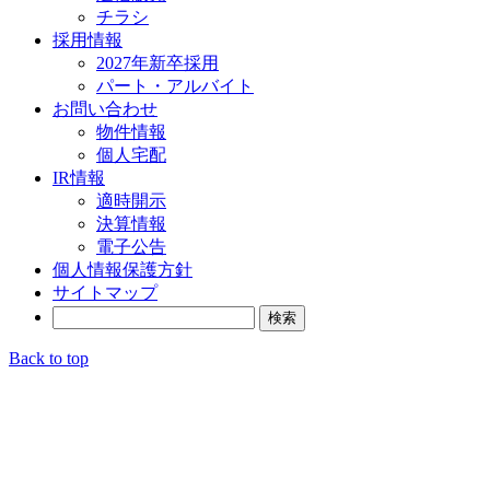
チラシ
採用情報
2027年新卒採用
パート・アルバイト
お問い合わせ
物件情報
個人宅配
IR情報
適時開示
決算情報
電子公告
個人情報保護方針
サイトマップ
検
索:
Back to top