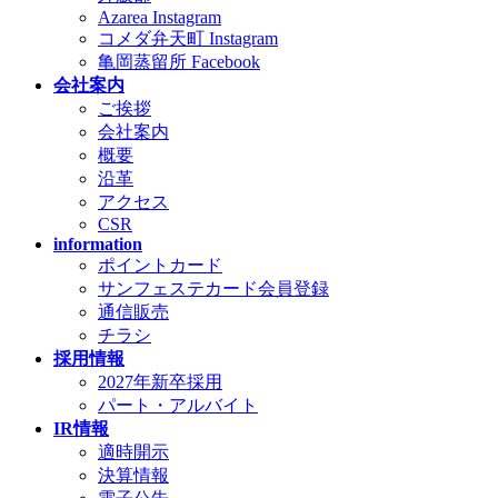
Azarea Instagram
コメダ弁天町 Instagram
亀岡蒸留所 Facebook
会社案内
ご挨拶
会社案内
概要
沿革
アクセス
CSR
information
ポイントカード
サンフェステカード会員登録
通信販売
チラシ
採用情報
2027年新卒採用
パート・アルバイト
IR情報
適時開示
決算情報